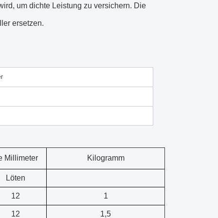
ird, um dichte Leistung zu versichern. Die
ler ersetzen.
er
 Millimeter
Kilogramm
Löten
12
1
12
1,5