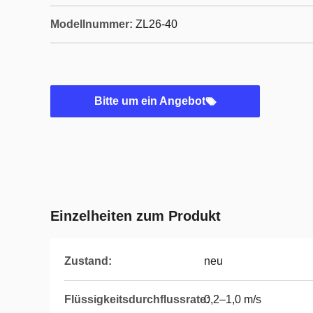
Modellnummer:
ZL26-40
Bitte um ein Angebot
Einzelheiten zum Produkt
Zustand:
neu
Flüssigkeitsdurchflussrate:
0,2–1,0 m/s