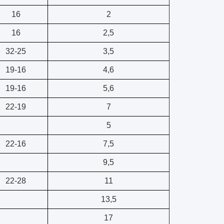
16
2
16
2,5
32-25
3,5
19-16
4,6
19-16
5,6
22-19
7
5
22-16
7,5
9,5
22-28
11
13,5
17