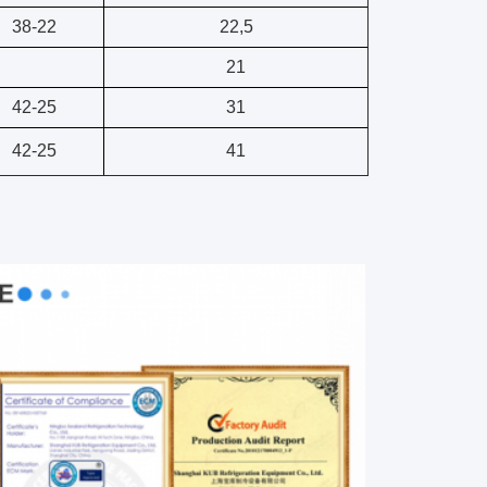
38-22
22,5
21
42-25
31
42-25
41