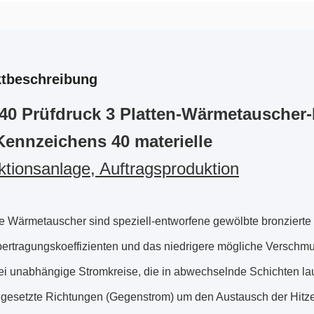
tbeschreibung
40 Prüfdruck 3 Platten-Wärmetauscher-P
ennzeichens 40 materielle
tionsanlage, Auftragsproduktion
e Wärmetauscher sind speziell-entworfene gewölbte bronzierte 
rtragungskoeffizienten und das niedrigere mögliche Verschmu
ei unabhängige Stromkreise, die in abwechselnde Schichten lauf
gesetzte Richtungen (Gegenstrom) um den Austausch der Hitze