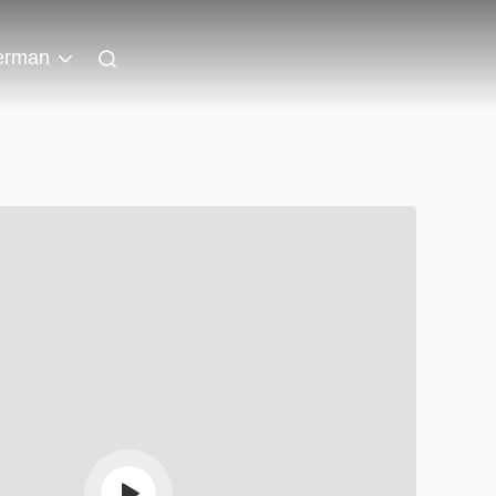
erman