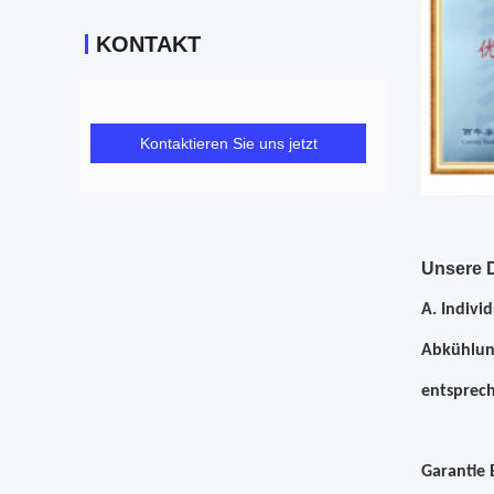
KONTAKT
Kontaktieren Sie uns jetzt
Unsere D
A. Indivi
Abkühlung
entsprec
Garantie 