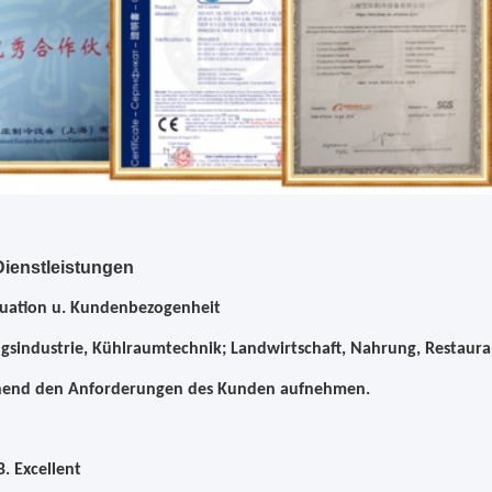
ienstleistungen
duation u. Kundenbezogenheit
sindustrie, Kühlraumtechnik; Landwirtschaft, Nahrung, Restaura
hend den Anforderungen des Kunden aufnehmen.
B. Excellent