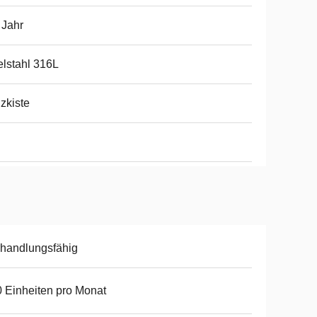
 Jahr
lstahl 316L
zkiste
handlungsfähig
 Einheiten pro Monat