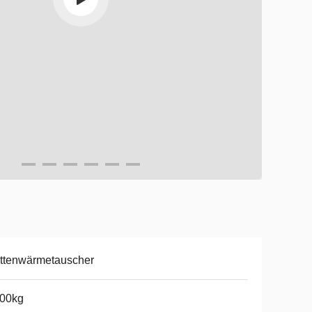
ttenwärmetauscher
500kg