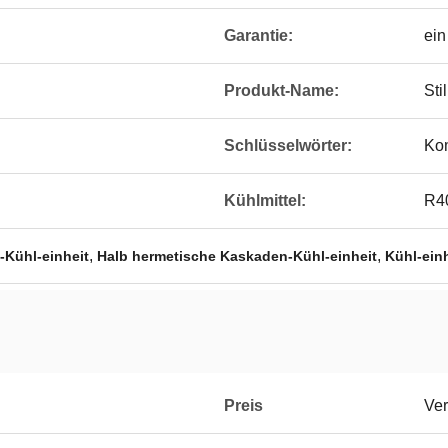
Garantie:
ein
Produkt-Name:
Sti
Schlüsselwörter:
Ko
Kühlmittel:
R4
,
,
Kühl-einheit
Halb hermetische Kaskaden-Kühl-einheit
Kühl-ein
Preis
Ver