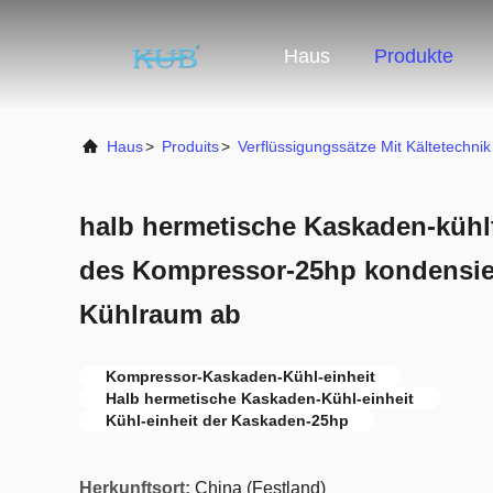
Haus
Produkte
Haus
>
Produits
>
Verflüssigungssätze Mit Kältetechnik
halb hermetische Kaskaden-kühlt
des Kompressor-25hp kondensier
Kühlraum ab
Kompressor-Kaskaden-Kühl-einheit
Halb hermetische Kaskaden-Kühl-einheit
Kühl-einheit der Kaskaden-25hp
Herkunftsort:
China (Festland)