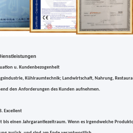
ienstleistungen
duation u. Kundenbezogenheit
sindustrie, Kühlraumtechnik; Landwirtschaft, Nahrung, Restaura
hend den Anforderungen des Kunden aufnehmen.
B. Excellent
rt bis einen Jahrgarantiezeitraum. Wenn es irgendwelche Produktq