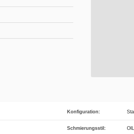
Konfiguration:
Sta
Schmierungsstil:
OI