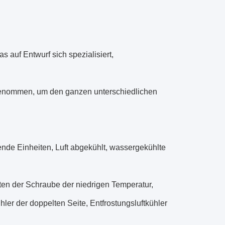
auf Entwurf sich spezialisiert,
genommen, um den ganzen unterschiedlichen
ende Einheiten, Luft abgekühlt, wassergekühlte
en der Schraube der niedrigen Temperatur,
hler der doppelten Seite, Entfrostungsluftkühler