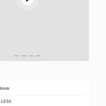
tionär
L-LESS