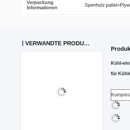
Verpackung
Sperrholz pallet+Ply
Informationen
VERWANDTE PRODUKTE
Produk
Kühl-ein
für Küh
Kompress