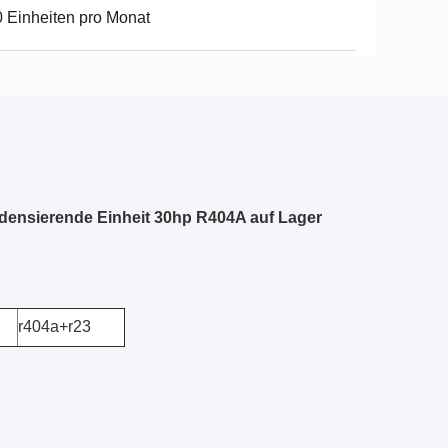
 Einheiten pro Monat
densierende Einheit 30hp R404A auf Lager
r404a+r23