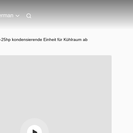
erman
r-25hp kondensierende Einheit für Kühlraum ab