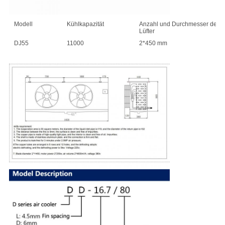
Modell
Kühlkapazität
Anzahl und Durchmesser der
Lüfter
DJ55
11000
2*450 mm