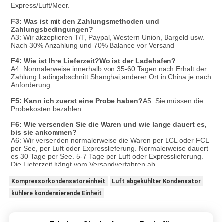
Express/Luft/Meer.
F3: Was ist mit den Zahlungsmethoden und 
Zahlungsbedingungen?
A3: Wir akzeptieren T/T, Paypal, Western Union, Bargeld usw. 
Nach 30% Anzahlung und 70% Balance vor Versand
F4: Wie ist Ihre Lieferzeit?Wo ist der Ladehafen?
A4: Normalerweise innerhalb von 35-60 Tagen nach Erhalt der 
Zahlung.Ladingabschnitt:Shanghai,anderer Ort in China je nach 
Anforderung.
F5: Kann ich zuerst eine Probe haben?
A5: Sie müssen die 
Probekosten bezahlen.
F6: Wie versenden Sie die Waren und wie lange dauert es, 
bis sie ankommen?
A6: Wir versenden normalerweise die Waren per LCL oder FCL 
per See, per Luft oder Expresslieferung. Normalerweise dauert 
es 30 Tage per See. 5-7 Tage per Luft oder Expresslieferung.

Die Lieferzeit hängt vom Versandverfahren ab.
Kompressorkondensatoreinheit
Luft abgekühlter Kondensator
kühlere kondensierende Einheit