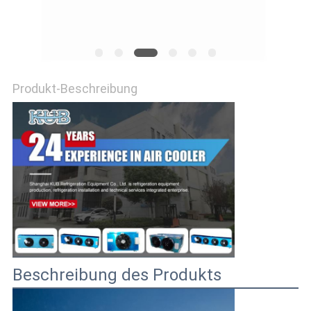
SITEMAP
DATENSCHUTZRICHTLINIE
Produkt-Beschreibung
Beschreibung des Produkts