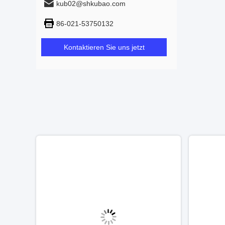
kub02@shkubao.com
86-021-53750132
Kontaktieren Sie uns jetzt