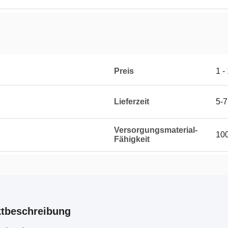
Preis
1 -
Lieferzeit
5-7
Versorgungsmaterial-
100
Fähigkeit
tbeschreibung