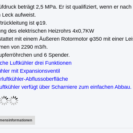
fdruck beträgt 2,5 MPa. Er ist qualifiziert, wenn er nach
 Leck aufweist.
trückleitung ist φ19.
tung des elektrischen Heizrohrs 4x0,7KW
tattet mit einem Äußeren Rotormotor φ350 mit einer Le
umen von 2290 m3/h.
upferröhrchen und 6 Spender.
che Luftkühler drei Funktionen
ühler mit Expansionsventil
rluftkühler-Abflussoberfläche
uftkühler verfügt über Scharniere zum einfachen Abbau.
mensinformationen