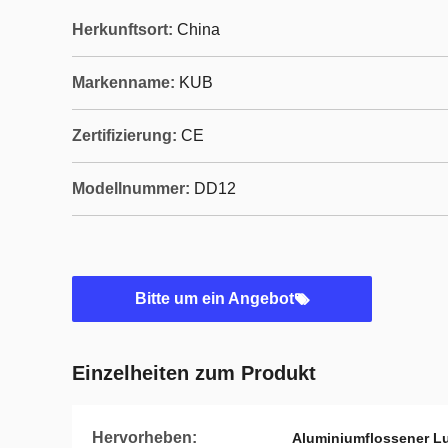
Herkunftsort:
China
Markenname:
KUB
Zertifizierung:
CE
Modellnummer:
DD12
Bitte um ein Angebot
Einzelheiten zum Produkt
Hervorheben:
Aluminiumflossener Lu