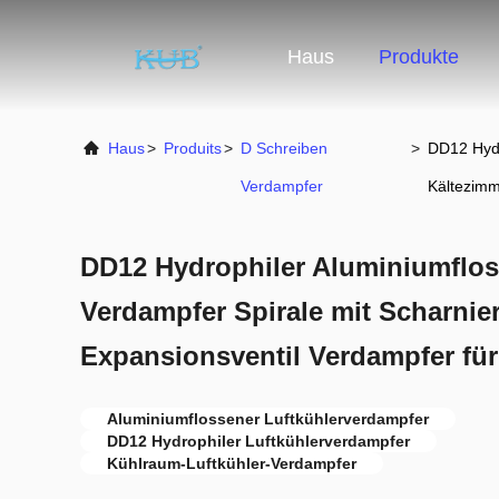
Haus
Produkte
Haus
>
Produits
>
D Schreiben
>
DD12 Hydr
Verdampfer
Kältezim
DD12 Hydrophiler Aluminiumflos
Verdampfer Spirale mit Scharnie
Expansionsventil Verdampfer fü
Aluminiumflossener Luftkühlerverdampfer
DD12 Hydrophiler Luftkühlerverdampfer
Kühlraum-Luftkühler-Verdampfer