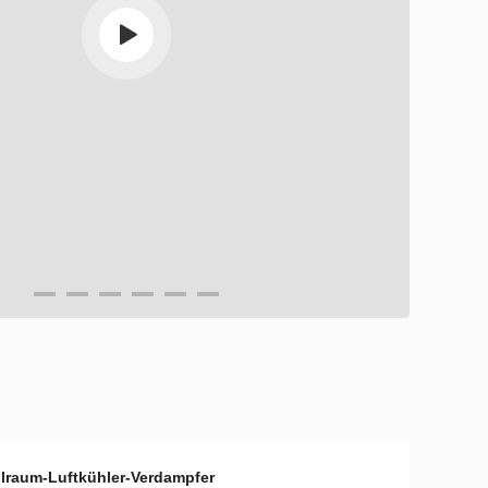
lraum-Luftkühler-Verdampfer