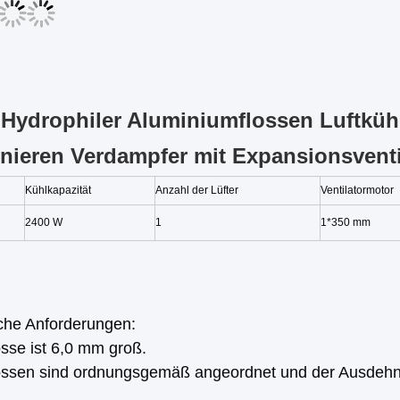
Hydrophiler Aluminiumflossen Luftkühl
nieren Verdampfer mit Expansionsventi
Kühlkapazität
Anzahl der Lüfter
Ventilatormotor
2400 W
1
1*350 mm
che Anforderungen:
sse ist 6,0 mm groß.
ossen sind ordnungsgemäß angeordnet und der Ausdehnun