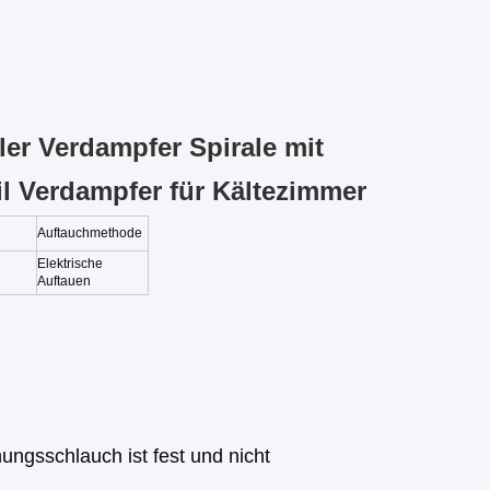
er Verdampfer Spirale mit
l Verdampfer für Kältezimmer
Auftauchmethode
Elektrische
Auftauen
gsschlauch ist fest und nicht