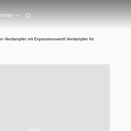
erman
en Verdampfer mit Expansionsventil Verdampfer für