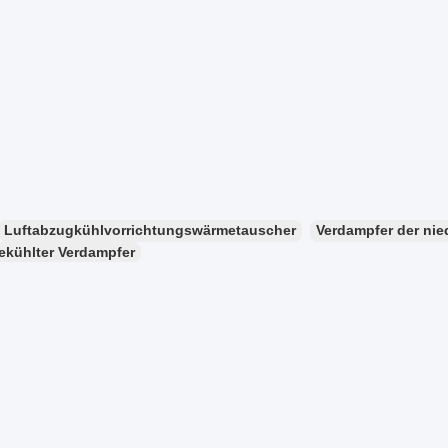
Luftabzugkühlvorrichtungswärmetauscher
Verdampfer der nie
ekühlter Verdampfer