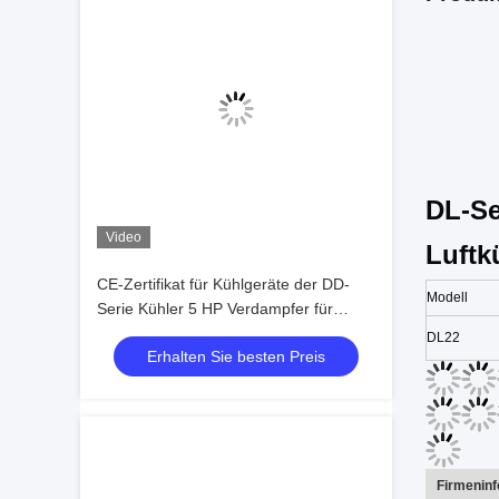
DL-Se
Video
Luftk
CE-Zertifikat für Kühlgeräte der DD-
Modell
Serie Kühler 5 HP Verdampfer für
Kühlräume
DL22
Erhalten Sie besten Preis
Firmenin