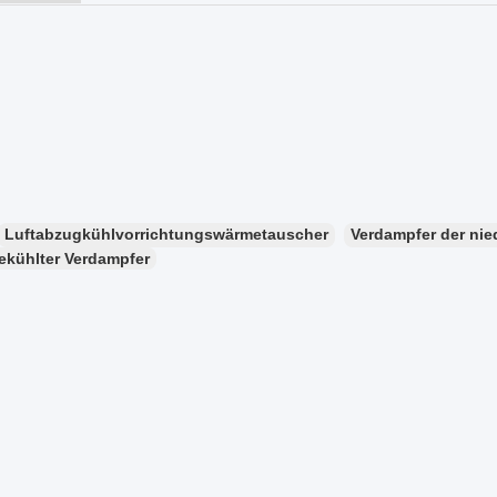
Luftabzugkühlvorrichtungswärmetauscher
Verdampfer der nie
ekühlter Verdampfer