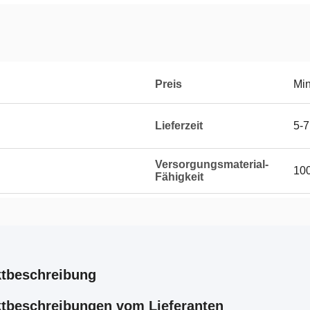
Preis
Min
Lieferzeit
5-7
Versorgungsmaterial-
100
Fähigkeit
tbeschreibung
tbeschreibungen vom Lieferanten