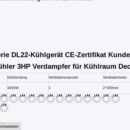
rie DL22-Kühlgerät CE-Zertifikat Kunde
ühler 3HP Verdampfer für Kühlraum De
Kühlleistung
Ventilatorenanzahl
Ventilatormotor
4400W
2
2*300mm
formationen