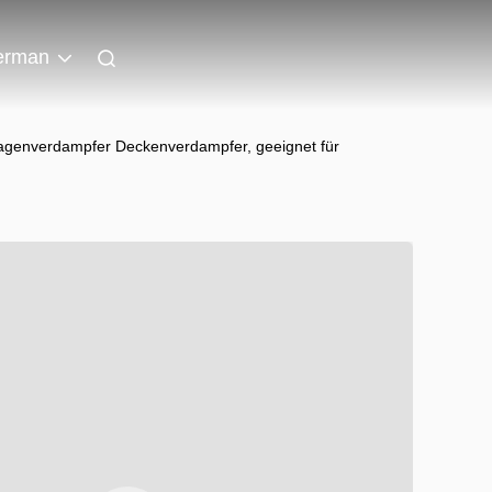
erman
nlagenverdampfer Deckenverdampfer, geeignet für