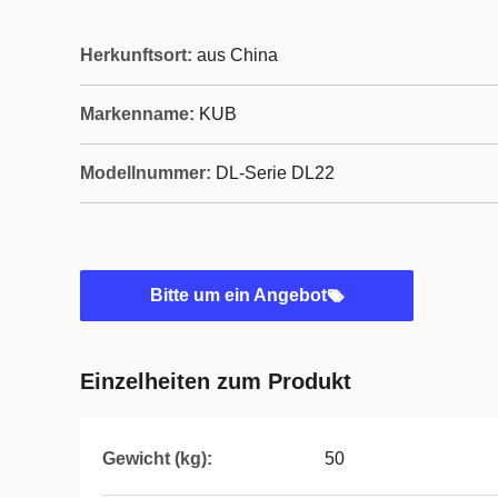
Herkunftsort:
aus China
Markenname:
KUB
Modellnummer:
DL-Serie DL22
Bitte um ein Angebot
Einzelheiten zum Produkt
Gewicht (kg):
50