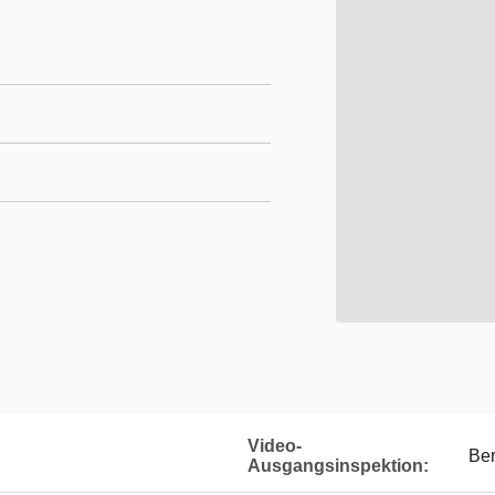
Video-
Ber
Ausgangsinspektion: