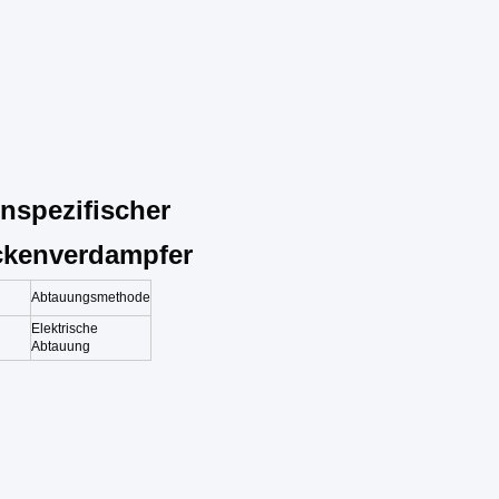
nspezifischer
ckenverdampfer
Abtauungsmethode
Elektrische
Abtauung