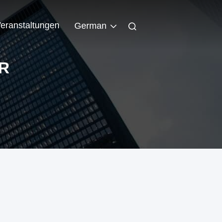
eranstaltungen
German
R