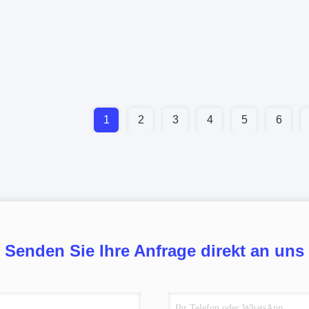
1
2
3
4
5
6
Senden Sie Ihre Anfrage direkt an uns