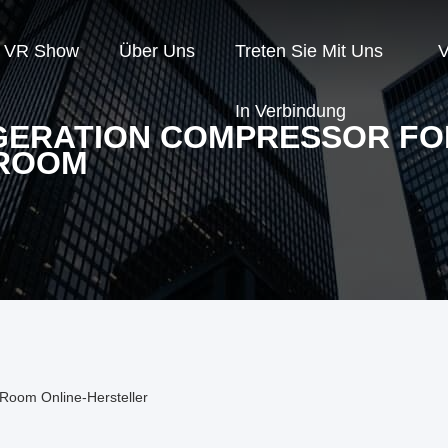
VR Show
Über Uns
Treten Sie Mit Uns
V
In Verbindung
GERATION COMPRESSOR FO
ROOM
 Room Online-Hersteller