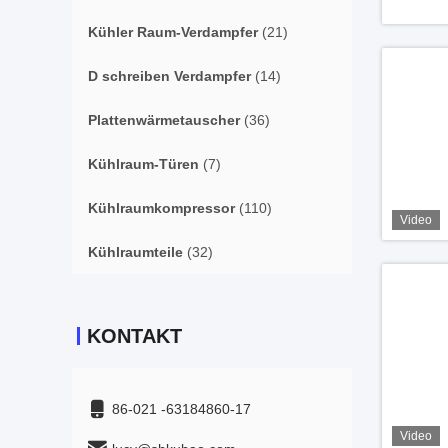
Kühler Raum-Verdampfer
(21)
D schreiben Verdampfer
(14)
Plattenwärmetauscher
(36)
Kühlraum-Türen
(7)
Kühlraumkompressor
(110)
Video
Kühlraumteile
(32)
KONTAKT
86-021 -63184860-17
Video