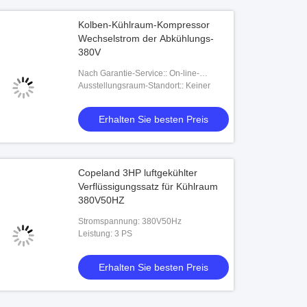
Kolben-Kühlraum-Kompressor
Wechselstrom der Abkühlungs-
380V
Nach Garantie-Service:: On-line-
Unterstützung
Ausstellungsraum-Standort:: Keiner
Erhalten Sie besten Preis
Copeland 3HP luftgekühlter
Verflüssigungssatz für Kühlraum
380V50HZ
Stromspannung: 380V50Hz
Leistung: 3 PS
Erhalten Sie besten Preis