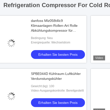
Refrigeration Compressor For Cold 
danfoss Mlz058t4lc9
Klimaanlagen-Rollen-Art Rolle
Abkühlungskompressor für
KühlraumKühlraum
Bedingung: Neu
Energiequelle: Wechselstrom
Erhalten Sie besten Preis
Video
SPBE044D Kühlraum-Luftkühler
Verdunstungskühler
Gewicht (kg): 100
Video-Ausgangskontrolle: Bereitgestellt
Erhalten Sie besten Preis