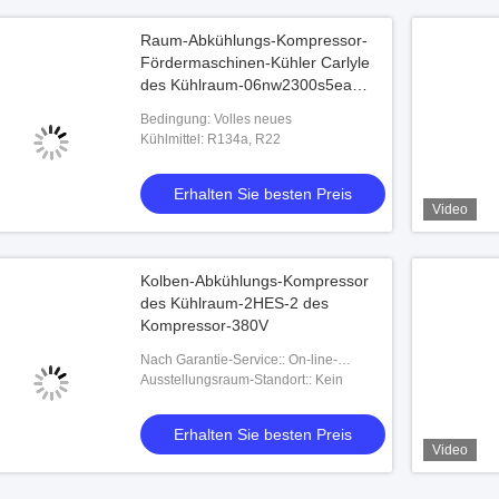
Raum-Abkühlungs-Kompressor-
Fördermaschinen-Kühler Carlyle
des Kühlraum-06nw2300s5ea
kühler des Kompressor-R134a
Bedingung: Volles neues
Kühlmittel: R134a, R22
Erhalten Sie besten Preis
Video
Kolben-Abkühlungs-Kompressor
des Kühlraum-2HES-2 des
Kompressor-380V
Nach Garantie-Service:: On-line-
Unterstützung
Ausstellungsraum-Standort:: Kein
Erhalten Sie besten Preis
Video