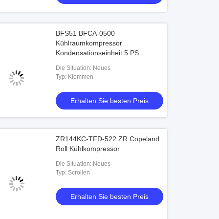
BFS51 BFCA-0500
Kühlraumkompressor
Kondensationseinheit 5 PS
Kühlkompressor
Die Situation: Neues
Typ: Klemmen
Erhalten Sie besten Preis
ZR144KC-TFD-522 ZR Copeland
Roll Kühlkompressor
Die Situation: Neues
Typ: Scrollen
Erhalten Sie besten Preis