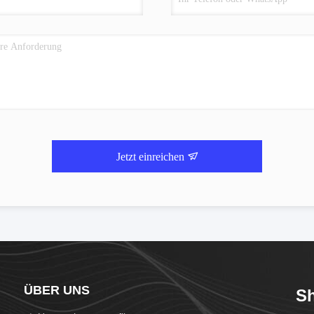
Jetzt einreichen
ÜBER UNS
Sh