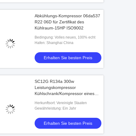
Abkühlungs-Kompressor 06da537
R22 06D für Zertifikat des
Kühlraum-15HP ISO9002
Bedingung: Volles neues, 100% echt
Hafen: Shanghai China
Erhalten Sie besten Preis
SC12G R134a 300w
Leistungskompressor
Kühlschrank/Kompressor eines
Kühlschranks
Herkunftsort: Vereinigte Staaten
Gewährleistung: Ein Jahr
Erhalten Sie besten Preis